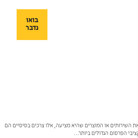
בואו
בואו
נדבר
נדבר
 את השירותים או המוצרים שהיא מציעה, אלו צרכים בסיסיים הם
יבי הפרסום הגדולים ביותר…