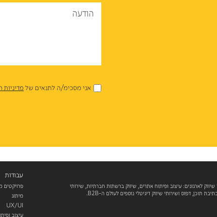
הודעה
אני מסכימ/ה לתנאים של
מדיניות ה
עבודות
 שיווק לארגונים: עיצוב ופיתוח אתרים, שיווק ברשתות חברתיות, שירותי
פרויקטים מ
מיתוג
UX/UI
עיצוב ופית