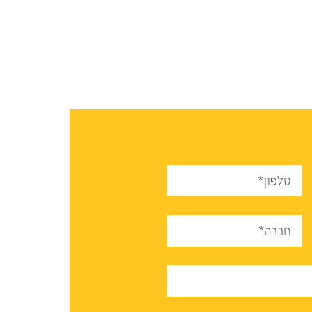
טלפון*
חברה*