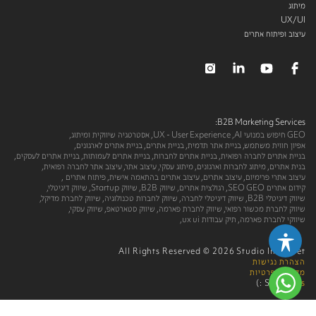
מיתוג
UX/UI
עיצוב ופיתוח אתרים
B2B Marketing Services:
GEO חיפוש במנועי AI,
UX - User Experience,
אסטרטגיה שיווקית ומיתוג,
אפיון חווית משתמש,
בניית אתר תדמית,
בניית אתרים,
בניית אתרים לארגונים,
בניית אתרים לחברה רפואית,
בניית אתרים לחברות,
בניית אתרים לעמותות,
בניית אתרים לעסקים,
בנית אתרים,
מיתוג לחברות וארגונים,
מיתוג עסקי,
עיצוב אתר,
עיצוב אתר לחברה רפואית,
עיצוב אתרי פרימיום,
עיצוב אתרים,
עיצוב אתרים בהתאמה אישית,
פיתוח אתרים ‎,
קידום אתרים SEO GEO,
רגולצית אתרים,
שיווק B2B,
שיווק Startup,
שיווק דיגיטלי,
שיווק דיגיטלי B2B,
שיווק דיגיטלי לחברה,
שיווק לחברות טכנולוגיה,
שיווק לחברת מדיקל,
שיווק לחברת מכשור רפואי,
שיווק לחברת פארמה,
שיווק סטארטאפ,
שיווק עסקי,
שיווקי לחברת פארמה,
תיק עבודות ux ui,
All Rights Reserved © 2026 Studio Imaginet
הצהרת נגישות
מדיניות פרטיות
:)
Site by
us