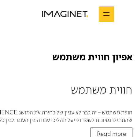
אפיון חווית משתמש
חווית משתמש
שהתחילו נסיונות לשפר ולייעל תהליכי עבודה בין העובד לבין כלי העבודה שלו. [1] חזרה לזמננו, אל עולם הממשקים הדיגיטליים ואינ
Read more