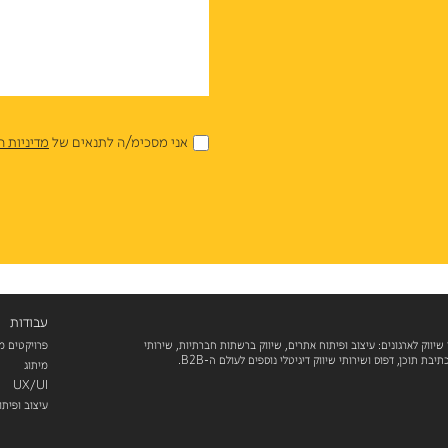
אני מסכימ/ה לתנאים של
מדיניות ה
עבודות
 שיווק לארגונים: עיצוב ופיתוח אתרים, שיווק ברשתות חברתיות, שירותי
פרויקטים מ
מיתוג
UX/UI
עיצוב ופית