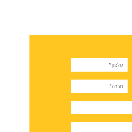
טלפון*
חברה*