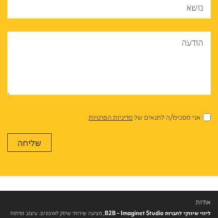
נושא
הודעה
אני מסכימ/ה לתנאים של
מדיניות הפרטיות
אודות
ליווי שיווקי לחברות B2B – Imaginet Studio
, מציעה שירותי שיווק לארגונים: עיצוב ופיתוח