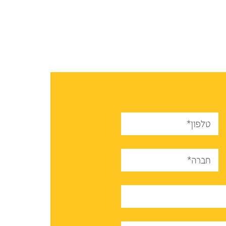
טלפון*
חברה*