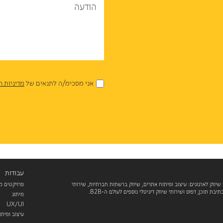
הודעה
אני מסכימ/ה לתנאים של
מדיניות ה
עבודות
 שיווק לארגונים: עיצוב ופיתוח אתרים, שיווק ברשתות חברתיות, שירותי
פרויקטים מ
מיתוג
UX/UI
עיצוב ופית